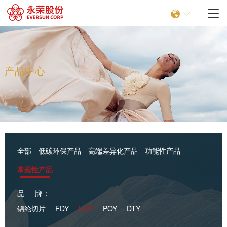


产品中心
全部
低碳环保产品
高端差异化产品
功能性产品
常规性产品
品 牌：
锦纶切片
FDY
HOY
POY
DTY