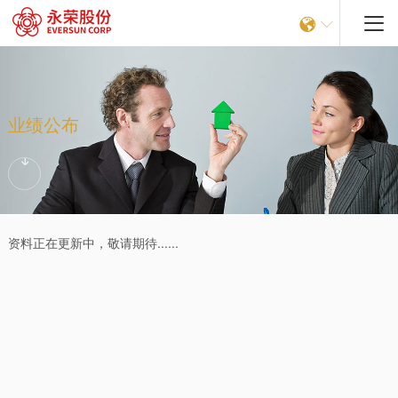


业绩公布
资料正在更新中，敬请期待......