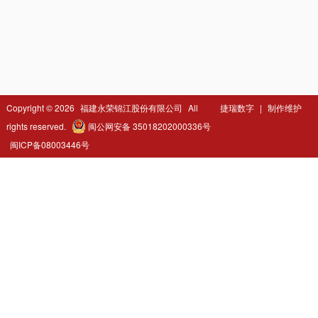
Copyright ©
2026
福建永荣锦江股份有限公司
All
捷瑞数字
|
制作维护
rights reserved.
闽公网安备 35018202000336号
闽ICP备08003446号