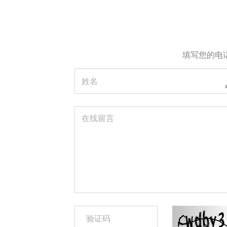
填写您的电