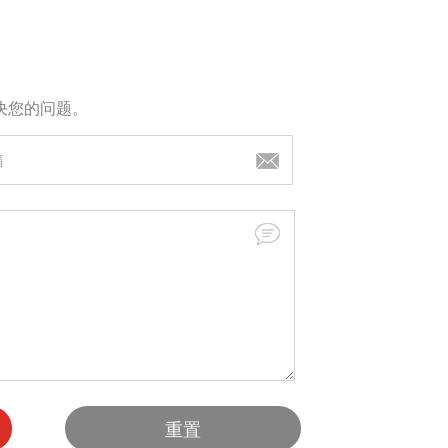
决您的问题。
重置