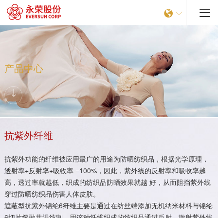


产品中心
抗紫外纤维
抗紫外功能的纤维被应用最广的用途为防晒纺织品，根据光学原理，
透射率+反射率+吸收率 =100%，因此，紫外线的反射率和吸收率越
高，透过率就越低，织成的纺织品防晒效果就越 好，从而阻挡紫外线
穿过防晒纺织品伤害人体皮肤。
遮蔽型抗紫外锦纶6纤维主要是通过在纺丝端添加无机纳米材料与锦纶
6切片熔融共混纺制。用该种纤维织成的纺织品通过反射、散射紫外线