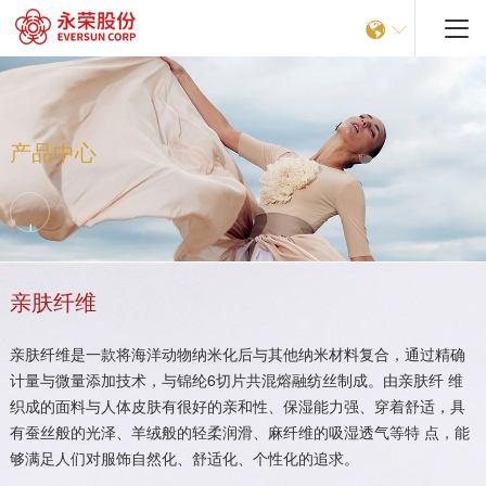


产品中心
亲肤纤维
亲肤纤维是一款将海洋动物纳米化后与其他纳米材料复合，通过精确
计量与微量添加技术，与锦纶6切片共混熔融纺丝制成。由亲肤纤 维
织成的面料与人体皮肤有很好的亲和性、保湿能力强、穿着舒适，具
有蚕丝般的光泽、羊绒般的轻柔润滑、麻纤维的吸湿透气等特 点，能
够满足人们对服饰自然化、舒适化、个性化的追求。