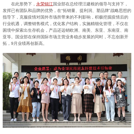
在此形势下，
永荣锦江
国业部在总经理汪建根的领导与支持下，
发挥已有团队和品牌的优势，在“拓销量、提利润、塑品牌”战略思想的
指导下，克服疫情对国外市场所带来的不利影响，积极挖掘疫情后的
行业机遇，调整销售模式，优化客户结构，实施精细化管理，不仅在
困境中探索出生存机会，产品还远销欧洲、南美、东亚、东南亚、南
亚等。国业部在保持国际市场主营业务稳步发展的同时，不忘创新开
拓，9月业绩再创新高。