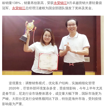
标销量138%，销量再创新高，荣获
永荣锦江
9月卓越营销大赛轻量级
冠军。
永荣锦江
总经理汪建根为国业部团队颁发了奖杯及奖金。
逆境重生：调整销售模式，优化客户结构，实施精细化管理
2020年，尽管外部环境复杂多变，受疫情影响，今年上半年尤其
是春节后，尼龙行业市场整体遇冷，成交量大幅下降，国际市场更为
严峻。大部分尼龙行业销售额同比下跌，特别是海外市场，受到疫情
影响最为严重。