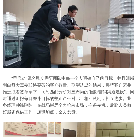
“早启动”顾名思义需要团队中每一个人明确自己的目标，并且清晰
明白每天需要联络突破的客户数量、期望达成的结果，哪些客户需要
推进或者签单拿下，同时匹配分析对应布局的“国际营销渠道建设”。同
时通过汇报每日奋斗目标的差距产生对比，相互激励，相互进步。业
务经理冲锋陷阵，在战场拼尽全力抢占市场，夺得先机，后勤人员做
好服务保供工作，加班加点，全力发货。