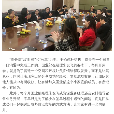
“周分享”以“吐槽”和“分享”为主。不论何种销售，都是在一个日复
一日沟通中完成工作的。国业部在经理朱友飞的要求下，每周开周
会，就是为了营造一个空间和环境让负面情绪得以发泄，而不是让其
累积；同时让表现突出的分享成功的经验、复盘成功案例，让团队其
他人能从中有所收获。让有缘加入国业部这个小家庭的成员，有所成
长，有所为。
此外，每个月国业部经理朱友飞或资深业务经理还会安排指导销
售业务开展，不单只是为了解决在签单过程中遇到的问题，而是团队
成员们一起探讨出攻坚难点市场的方式方法，让大家有进一步的提
升。