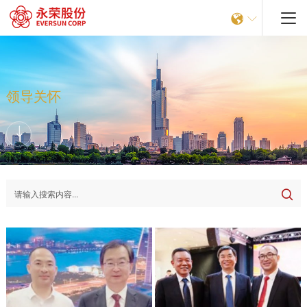


领导关怀
