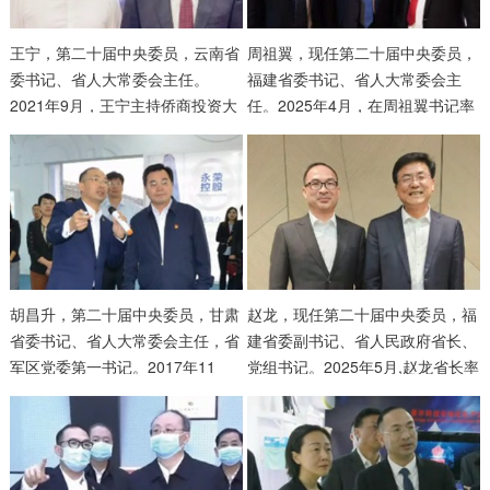
王宁，第二十届中央委员，云南省
周祖翼，现任第二十届中央委员，
委书记、省人大常委会主任。
福建省委书记、省人大常委会主
2021年9月，王宁主持侨商投资大
任。2025年4月，在周祖翼书记率
会时合影。
福建省代表团访问阿根廷时的合
影。
胡昌升，第二十届中央委员，甘肃
赵龙，现任第二十届中央委员，福
省委书记、省人大常委会主任，省
建省委副书记、省人民政府省长、
军区党委第一书记。2017年11
党组书记。2025年5月,赵龙省长率
月，胡昌升莅临永荣参观时合影。
福建省代表团出访时的合影。