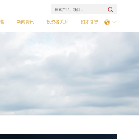

营
新闻资讯
投资者关系
招才引智

